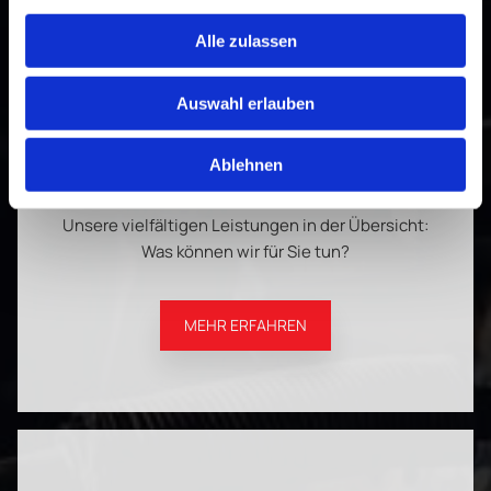
Alle zulassen
Auswahl erlauben
Ablehnen
Service
Unsere vielfältigen Leistungen in der Übersicht:
Was können wir für Sie tun?
MEHR ERFAHREN