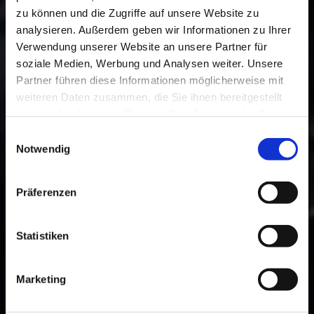
zu können und die Zugriffe auf unsere Website zu
analysieren. Außerdem geben wir Informationen zu Ihrer
Verwendung unserer Website an unsere Partner für
soziale Medien, Werbung und Analysen weiter. Unsere
Über uns
Partner führen diese Informationen möglicherweise mit
weiteren Daten zusammen, die Sie ihnen bereitgestellt
Lernen Sie unseren Betrieb und unser erfahrenes
haben oder die sie im Rahmen Ihrer Nutzung der Dienste
Team kennen. Wir beraten Sie gerne.
gesammelt haben.
Einwilligungsauswahl
Notwendig
MEHR ERFAHREN
Präferenzen
Statistiken
Marketing